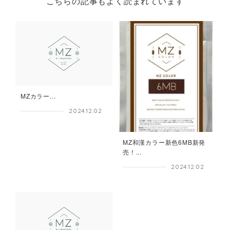
こちらの記事もよく読まれています
MZカラー...
2024.12.02
MZ和漢カラー新色6MB新発
売！...
2024.12.02