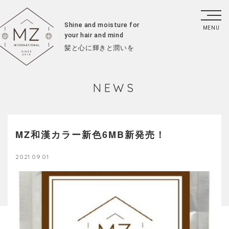
Shine and moisture for
your hair and mind
髪と心に輝きと潤いを
NEWS
MZ和漢カラー新色6MB新発売！
2021.09.01