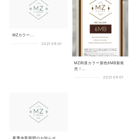
MZカラー...
2021.09.01
MZ和漢カラー新色6MB新発
売！...
2021.09.01
夏季休業期間のお知らせ...