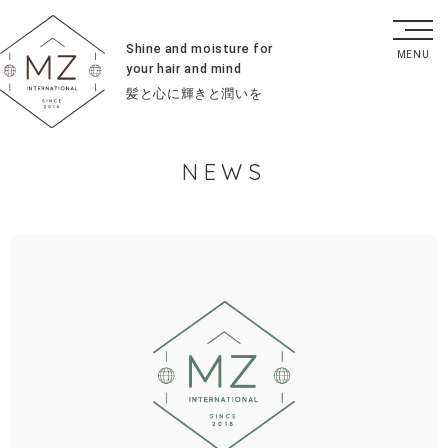
Shine and moisture for
your hair and mind
髪と心に輝きと潤いを
NEWS