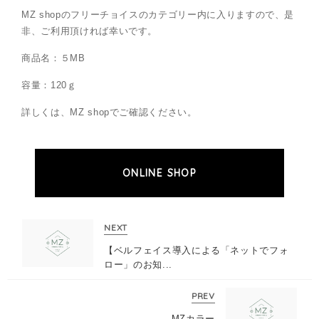
MZ shopのフリーチョイスのカテゴリー内に入りますので、是
非、ご利用頂ければ幸いです。
商品名：５MB
容量：120ｇ
詳しくは、MZ shopでご確認ください。
ONLINE SHOP
NEXT
【ベルフェイス導入による「ネットでフォ
ロー」のお知...
PREV
MZカラー