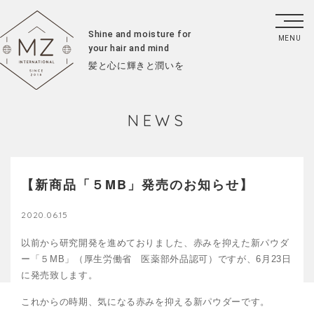
Shine and moisture for
your hair and mind
髪と心に輝きと潤いを
NEWS
【新商品「５MB」発売のお知らせ】
2020.06.15
以前から研究開発を進めておりました、赤みを抑えた新パウダ
ー「５MB」（厚生労働省 医薬部外品認可）ですが、6月23日
に発売致します。
これからの時期、気になる赤みを抑える新パウダーです。