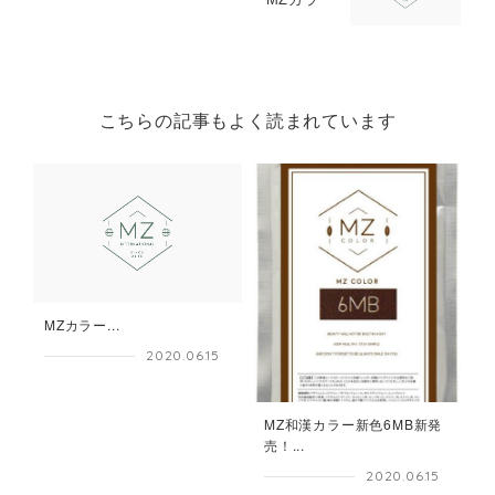
こちらの記事もよく読まれています
MZカラー...
2020.06.15
MZ和漢カラー新色6MB新発
売！...
2020.06.15