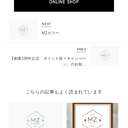
ONLINE SHOP
NEXT
MZカラー
PREV
【創業2周年記念「ポイント倍々キャンペー
ン」のお知...
こちらの記事もよく読まれています