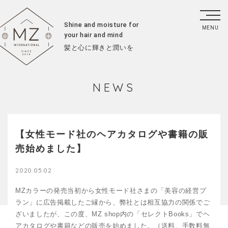
Shine and moisture for
your hair and mind
髪と心に輝きと潤いを
NEWS
【女性モード社のヘアカタログや書籍の販
売始めました】
2020.05.02
MZカラーの発売当初から女性モード社さまの「美容の経営プ
ラン」に広告掲載したご縁から、弊社とは相互協力の関係でご
ざいましたが、この度、MZ shop内の「セレクトBooks」でヘ
アカタログや書籍などの販売を始めました。（送料、手数料無